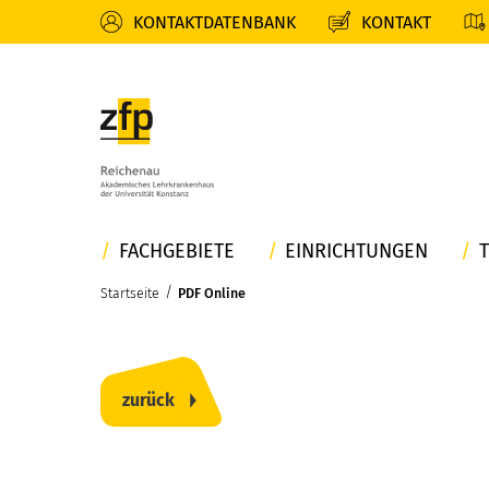
KONTAKTDATENBANK
KONTAKT
FACHGEBIETE
EINRICHTUNGEN
/
Startseite
PDF Online
zurück