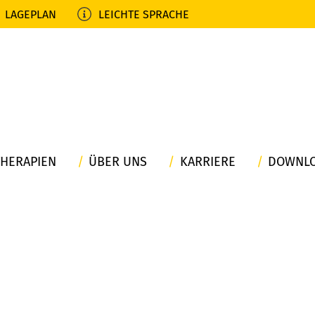
LAGEPLAN
LEICHTE SPRACHE
THERAPIEN
ÜBER UNS
KARRIERE
DOWNL