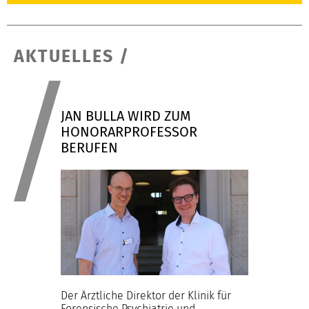
AKTUELLES
/
JAN BULLA WIRD ZUM
HONORARPROFESSOR
BERUFEN
Der Ärztliche Direktor der Klinik für
Forensische Psychiatrie und