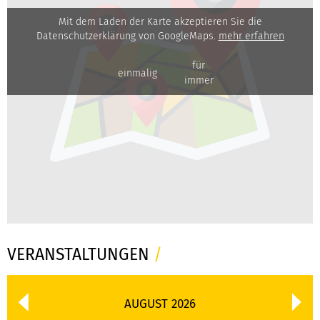
Mit dem Laden der Karte akzeptieren Sie die
Datenschutzerklärung von GoogleMaps.
mehr erfahren
für
einmalig
immer
VERANSTALTUNGEN
/
AUGUST 2026