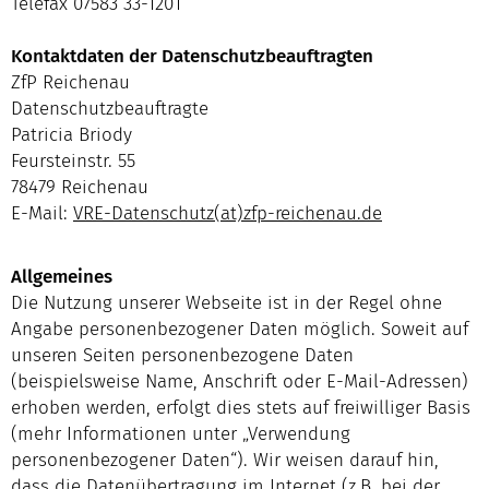
Telefax 07583 33-1201
Kontaktdaten der Datenschutzbeauftragten
ZfP Reichenau
Datenschutzbeauftragte
Patricia Briody
Feursteinstr. 55
78479 Reichenau
E-Mail:
VRE-Datenschutz(at)zfp-reichenau.de
Allgemeines
Die Nutzung unserer Webseite ist in der Regel ohne
Angabe personenbezogener Daten möglich. Soweit auf
unseren Seiten personenbezogene Daten
(beispielsweise Name, Anschrift oder E-Mail-Adressen)
erhoben werden, erfolgt dies stets auf freiwilliger Basis
(mehr Informationen unter „Verwendung
personenbezogener Daten“). Wir weisen darauf hin,
dass die Datenübertragung im Internet (z.B. bei der