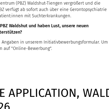
entrum (PBZ) Waldshut-Tiengen vergrößert und die
Z verfügt ab sofort auch über eine Gerontopsychiatrie
tient:innen mit Suchterkrankungen.
am PBZ Waldshut und haben Lust, unsere neuen
terstützen?
en Angaben in unserem Initiativbewerbungsformular. Um
en auf "Online-Bewerbung".
E APPLICATION, WAL
26