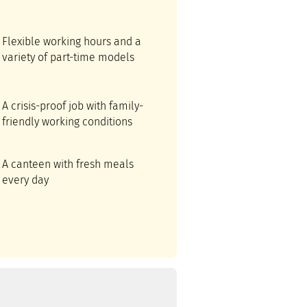
Flexible working hours and a
variety of part-time models
A crisis-proof job with family-
friendly working conditions
A canteen with fresh meals
every day