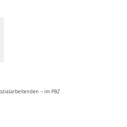
Sozialarbeitenden – im PBZ