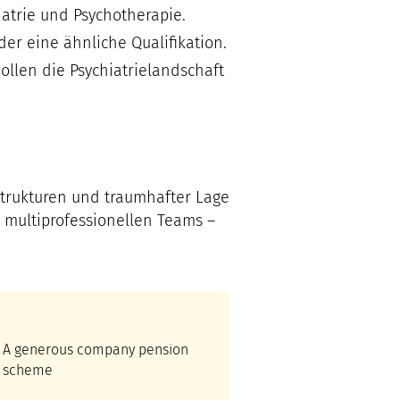
iatrie und Psychotherapie.
er eine ähnliche Qualifikation.
llen die Psychiatrielandschaft
kstrukturen und traumhafter Lage
 multiprofessionellen Teams –
A generous company pension
scheme