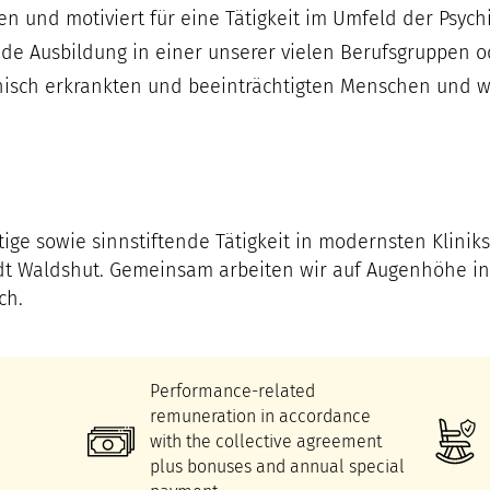
en und motiviert für eine Tätigkeit im Umfeld der Psych
e Ausbildung in einer unserer vielen Berufsgruppen od
hisch erkrankten und beeinträchtigten Menschen und wo
itige sowie sinnstiftende Tätigkeit in modernsten Klini
dt Waldshut. Gemeinsam arbeiten wir auf Augenhöhe in
ch.
Performance-related
remuneration in accordance
with the collective agreement
plus bonuses and annual special