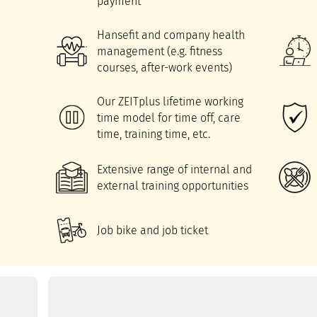
payment
Hansefit and company health
management (e.g. fitness
courses, after-work events)
Our ZEITplus lifetime working
time model for time off, care
time, training time, etc.
Extensive range of internal and
external training opportunities
Job bike and job ticket