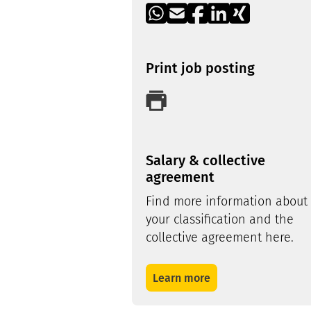
Print job posting
Salary & collective
agreement
Find more information about
your classification and the
collective agreement here.
Learn more