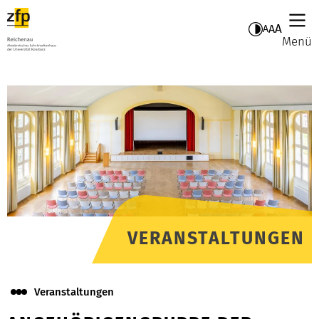
A
A
A
Menü
VERANSTALTUNGEN
Veranstaltungen