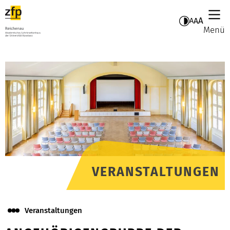
A
A
A
Menü
VERANSTALTUNGEN
Veranstaltungen