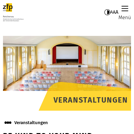
A
A
A
Menü
VERANSTALTUNGEN
Veranstaltungen