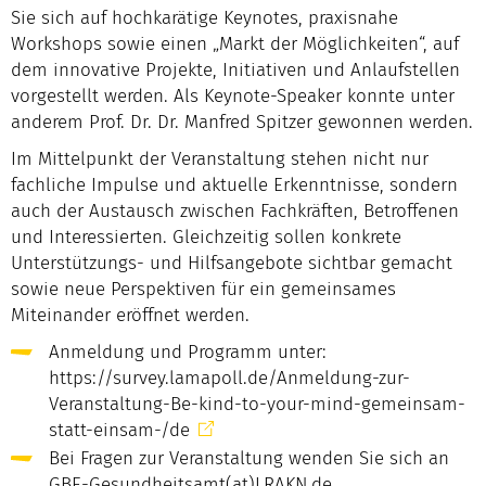
Sie sich auf hochkarätige Keynotes, praxisnahe
Workshops sowie einen „Markt der Möglichkeiten“, auf
dem innovative Projekte, Initiativen und Anlaufstellen
vorgestellt werden. Als Keynote-Speaker konnte unter
anderem Prof. Dr. Dr. Manfred Spitzer gewonnen werden.
Im Mittelpunkt der Veranstaltung stehen nicht nur
fachliche Impulse und aktuelle Erkenntnisse, sondern
auch der Austausch zwischen Fachkräften, Betroffenen
und Interessierten. Gleichzeitig sollen konkrete
Unterstützungs- und Hilfsangebote sichtbar gemacht
sowie neue Perspektiven für ein gemeinsames
Miteinander eröffnet werden.
Anmeldung und Programm unter:
https://survey.lamapoll.de/Anmeldung-zur-
Veranstaltung-Be-kind-to-your-mind-gemeinsam-
statt-einsam-/de
Bei Fragen zur Veranstaltung wenden Sie sich an
GBE-Gesundheitsamt(at)LRAKN.de
.