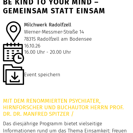
BE KIND TO YOUR MIND –
GEMEINSAM STATT EINSAM
Milchwerk Radolfzell
Werner-Messmer-Straße 14
78315 Radolfzell am Bodensee
16.10.26
16.00 Uhr - 20.00 Uhr
Event speichern
MIT DEM RENOMMIERTEN PSYCHIATER,
HIRNFORSCHER UND BUCHAUTOR HERRN PROF.
DR. DR. MANFRED SPITZER
/
Das diesjährige Programm bietet vielseitige
Informationen rund um das Thema Einsamkeit: Freuen