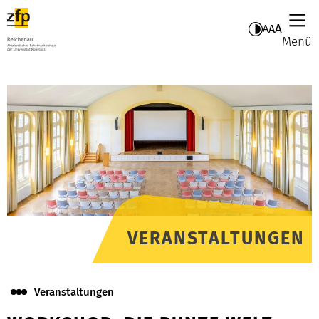
A
A
A
Menü
VERANSTALTUNGEN
Veranstaltungen