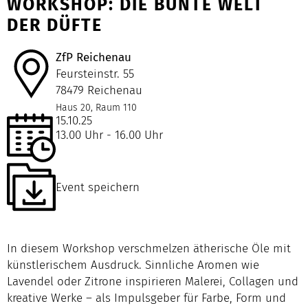
WORKSHOP: DIE BUNTE WELT
DER DÜFTE
ZfP Reichenau
Feursteinstr. 55
78479 Reichenau
Haus 20, Raum 110
15.10.25
13.00 Uhr - 16.00 Uhr
Event speichern
In diesem Workshop verschmelzen ätherische Öle mit
künstlerischem Ausdruck. Sinnliche Aromen wie
Lavendel oder Zitrone inspirieren Malerei, Collagen und
kreative Werke – als Impulsgeber für Farbe, Form und