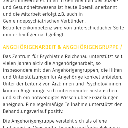
Selbsthilfevertreter:innen in den Gremien des Sozial-
und Gesundheitswesens ist heute überall anerkannt
und die Mitarbeit erfolgt z.B. auch in
Gemeindepsychiatrischen Verbünden.
Betroffenenkompetenz wird von unterschiedlicher Seite
immer häufiger nachgefragt.
ANGEHÖRIGENARBEIT & ANGEHÖRIGENGRUPPE
/
Das Zentrum für Psychiatrie Reichenau unterstützt seit
vielen Jahren aktiv die Angehörigenarbeit, so
insbesondere mit den Angehörigengruppen, die Hilfen
und Unterstützungen für Angehörige konkret anbieten.
Unter der Leitung von Ärzt:innen und Psycholog:innen
können Angehörige sich untereinander austauschen
und sich ein notwendiges Wissen über Erkrankungen
aneignen. Eine regelmäßige Teilnahme unterstützt den
Behandlungsverlauf positiv.
Die Angehörigengruppe versteht sich als offene
Einladung an Verwandte, Freunde und/oder Bekannte,