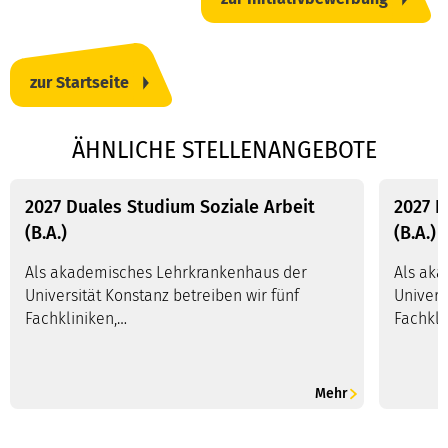
zur Startseite
ÄHNLICHE STELLENANGEBOTE
2027 Duales Studium Soziale Arbeit
2027 D
(B.A.)
(B.A.)
Als akademisches Lehrkrankenhaus der
Als ak
Universität Konstanz betreiben wir fünf
Univers
Fachkliniken,…
Fachkli
Mehr