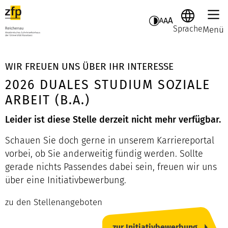
A
A
A
Sprache
Menü
WIR FREUEN UNS ÜBER IHR INTERESSE
2026 DUALES STUDIUM SOZIALE
ARBEIT (B.A.)
Leider ist diese Stelle derzeit nicht mehr verfügbar.
Schauen Sie doch gerne in unserem Karriereportal
vorbei, ob Sie anderweitig fündig werden. Sollte
gerade nichts Passendes dabei sein, freuen wir uns
über eine Initiativbewerbung.
zu den Stellenangeboten
zur Initiativbewerbung