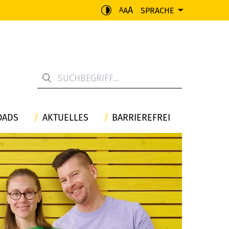
A
A
SPRACHE
A
OADS
AKTUELLES
BARRIEREFREI