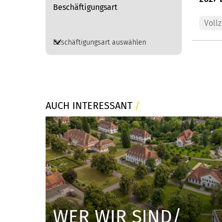
Beschäftigungsart
Vollz
Beschäftigungsart auswählen
AUCH INTERESSANT
/
WER WIR SIND
/