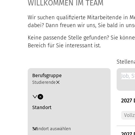
WILLKOMMEN IM TEAM
Wir suchen qualifizierte Mitarbeitende in M
dabei? Dann freuen wir uns, Sie bald in u
Keine passende Stelle gefunden? Sie könn
Bereich für Sie interessant ist.
STELLENANGEBOTE
Stellen
Berufsgruppe
Studierende
2027 
Standort
Vollz
Standort auswählen
2027 