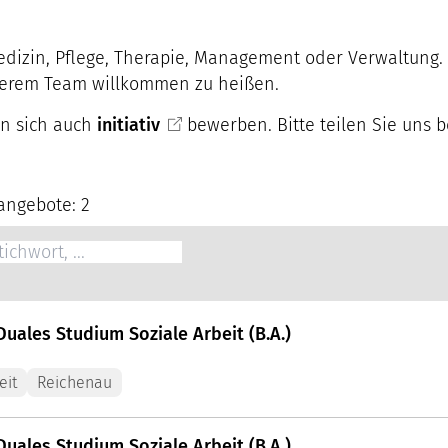
edizin, Pflege, Therapie, Management oder Verwaltung. I
nserem Team willkommen zu heißen.
en sich auch
initiativ
bewerben. Bitte teilen Sie uns b
angebote: 2
Duales Studium Soziale Arbeit (B.A.)
eit
Reichenau
Duales Studium Soziale Arbeit (B.A.)