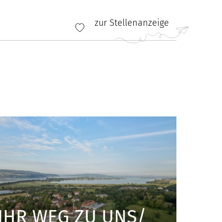
zur Stellenanzeige
IHR WEG ZU UNS
/