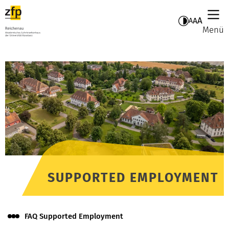
A
A
A
Menü
SUPPORTED EMPLOYMENT
FAQ Supported Employment