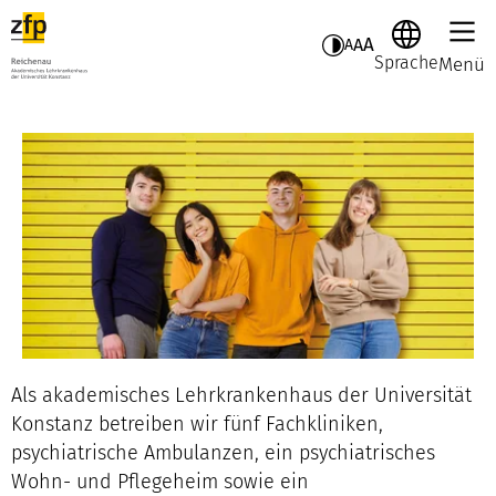
A
A
A
Sprache
Menü
Als akademisches Lehrkrankenhaus der Universität
Konstanz betreiben wir fünf Fachkliniken,
psychiatrische Ambulanzen, ein psychiatrisches
Wohn- und Pflegeheim sowie ein