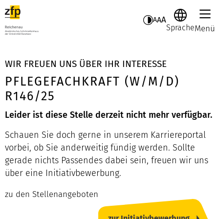
A
A
A
Sprache
Menü
WIR FREUEN UNS ÜBER IHR INTERESSE
PFLEGEFACHKRAFT (W/M/D)
R146/25
Leider ist diese Stelle derzeit nicht mehr verfügbar.
Schauen Sie doch gerne in unserem Karriereportal
vorbei, ob Sie anderweitig fündig werden. Sollte
gerade nichts Passendes dabei sein, freuen wir uns
über eine Initiativbewerbung.
zu den Stellenangeboten
zur Initiativbewerbung